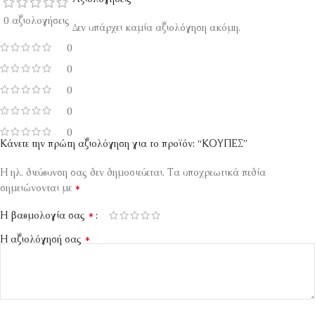
0 αξιολογήσεις
Δεν υπάρχει καμία αξιολόγηση ακόμη.
0
0
0
0
0
Κάνετε την πρώτη αξιολόγηση για το προϊόν: “ΚΟΥΠΕΣ”
Η ηλ. διεύθυνση σας δεν δημοσιεύεται.
Τα υποχρεωτικά πεδία
*
σημειώνονται με
*
Η βαθμολογία σας
*
Η αξιολόγησή σας