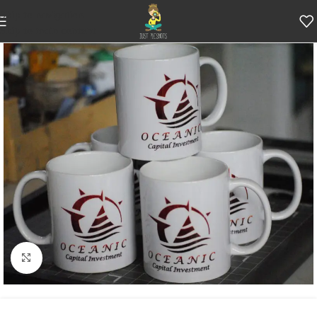
Skip to navigation
Skip to main content
Κάντε κλικ για μεγέθυνση