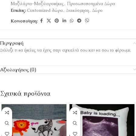
Μαξιλάρια-Μαξιλαροθήκες
,
Προσωποποιημένα Δώρα
Ετικέτες:
Customized δώρα
,
Διακόσμηση
,
Δώρο
Κοινοποίηση:
Περιγραφή
Διάλεξε τι θα ήθελες να έχεις στην αγκαλιά σου και θα σου το φέρουμε.
Αξιολογήσεις (0)
Σχετικά προϊόντα