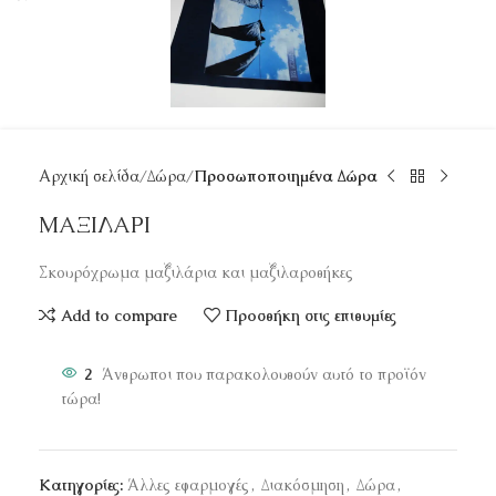
Αρχική σελίδα
Δώρα
Προσωποποιημένα Δώρα
ΜΑΞΙΛΑΡΙ
Σκουρόχρωμα μαξιλάρια και μαξιλαροθήκες
Add to compare
Προσθήκη στις επιθυμίες
2
Άνθρωποι που παρακολουθούν αυτό το προϊόν
τώρα!
Κατηγορίες:
Άλλες εφαρμογές
,
Διακόσμηση
,
Δώρα
,