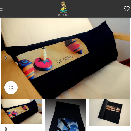
Skip to navigation
Skip to main content
Κάντε κλικ για μεγέθυνση