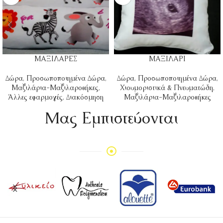
ΜΑΞΙΛΑΡΕΣ
ΜΑΞΙΛΑΡΙ
Δώρα
,
Προσωποποιημένα Δώρα
,
Δώρα
,
Προσωποποιημένα Δώρα
,
Μαξιλάρια-Μαξιλαροθήκες
,
Χιουμοριστικά & Πνευματώδη
,
Άλλες εφαρμογές
,
Διακόσμηση
Μαξιλάρια-Μαξιλαροθήκες
Mας Εμπιστεύονται