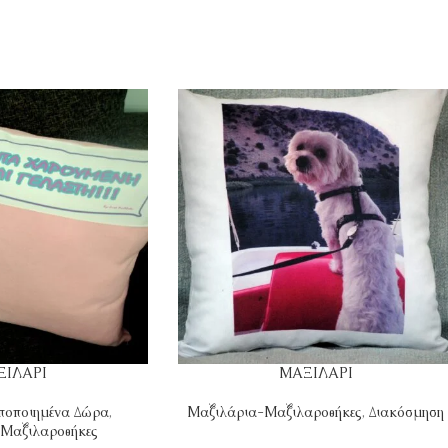
ΞΙΛΑΡΙ
ΜΑΞΙΛΑΡΙ
οποιημένα Δώρα
,
Μαξιλάρια-Μαξιλαροθήκες
,
Διακόσμηση
Μαξιλαροθήκες