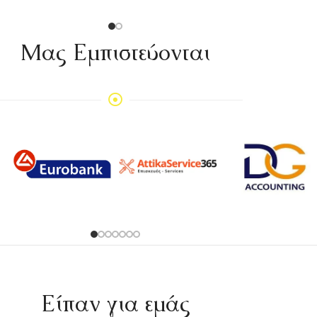
Mας Εμπιστεύονται
Είπαν για εμάς