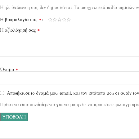
Η ηλ. διεύθυνση σας δεν δημοσιεύεται.
Τα υποχρεωτικά πεδία σημειώνον
*
Η βαθμολογία σας
*
Η αξιολόγησή σας
*
Όνομα
Αποθήκευσε το όνομά μου, email, και τον ιστότοπο μου σε αυτόν το
Πρέπει να είστε συνδεδεμένοι για να μπορείτε να προσθέσετε φωτογραφίες