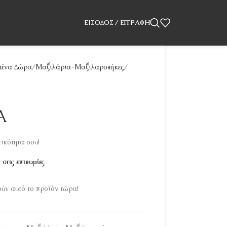
ΕΊΣΟΔΟΣ / ΕΓΓΡΑΦΉ
ένα Δώρα
Μαξιλάρια-Μαξιλαροθήκες
Α
ικότητα σου!
στις επιθυμίες
ν αυτό το προϊόν τώρα!