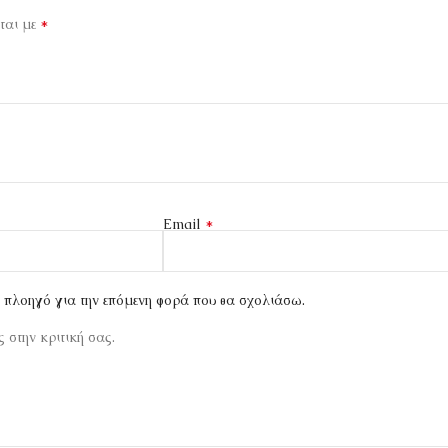
*
ται με
*
Email
ν πλοηγό για την επόμενη φορά που θα σχολιάσω.
 στην κριτική σας.