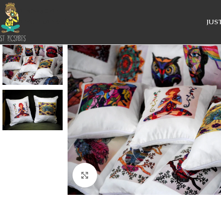
Skip to navigation
Skip to main content
JUS
Κάντε κλικ για μεγέθυνση