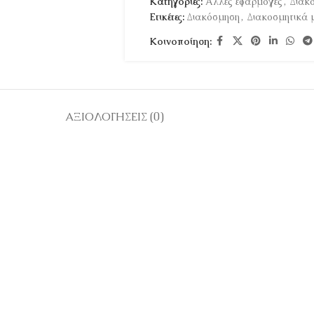
Κατηγορίες:
Άλλες εφαρμογές
,
Διακ
Ετικέτες:
Διακόσμηση
,
Διακοσμητικά 
Κοινοποίηση:
ΑΞΙΟΛΟΓΉΣΕΙΣ (0)