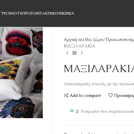
T PICSHOTS
ΠΡΟΪΌΝΤΑ
ΕΠΙΚΟΙΝΩΝΊΑ
Αρχική σελίδα
Δώρα
Προσωποποιημ
ΜΑΞΙΛΑΡΑΚΙΑ
ΜΑΞΙΛΑΡΑΚΙ
Διακοσμητικές πινελιές με την προσωπ
Add to compare
Προσθήκη 
2
Άνθρωποι που παρακολουθού