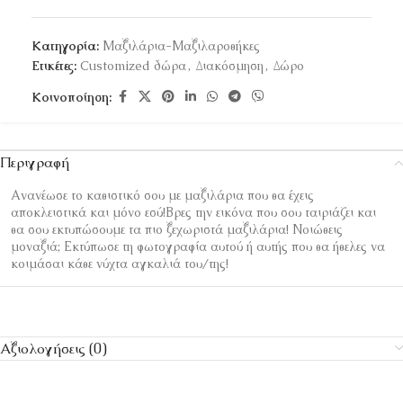
Κατηγορία:
Μαξιλάρια-Μαξιλαροθήκες
Ετικέτες:
Customized δώρα
,
Διακόσμηση
,
Δώρο
Κοινοποίηση:
Περιγραφή
Ανανέωσε το καθιστικό σου με μαξιλάρια που θα έχεις
αποκλειστικά και μόνο εσύ!Βρες την εικόνα που σου ταιριάζει και
θα σου εκτυπώσουμε τα πιο ξεχωριστά μαξιλάρια! Νοιώθεις
μοναξιά; Εκτύπωσε τη φωτογραφία αυτού ή αυτής που θα ήθελες να
κοιμάσαι κάθε νύχτα αγκαλιά του/της!
Αξιολογήσεις (0)