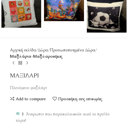
Αρχική σελίδα
Δώρα
Προσωποποιημένα Δώρα
Μαξιλάρια-Μαξιλαροθήκες
ΜΑΞΙΛΑΡΙ
Πλενόμενο μαξιλάρι
Add to compare
Προσθήκη στις επιθυμίες
1
Άνθρωποι που παρακολουθούν αυτό το προϊόν
τώρα!