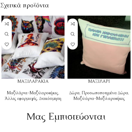
Σχετικά προϊόντα
ΜΑΞΙΛΑΡΑΚΙΑ
ΜΑΞΙΛΑΡΙ
Μαξιλάρια-Μαξιλαροθήκες
,
Δώρα
,
Προσωποποιημένα Δώρα
,
Άλλες εφαρμογές
,
Διακόσμηση
Μαξιλάρια-Μαξιλαροθήκες
Mας Εμπιστεύονται