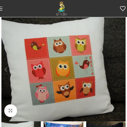
Skip to navigation
Skip to main content
Κάντε κλικ για μεγέθυνση