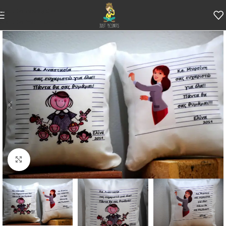
Skip to navigation
Skip to main content
Κάντε κλικ για μεγέθυνση