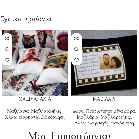
Σχετικά προϊόντα
ΜΑΞΙΛΑΡΑΚΙΑ
ΜΑΞΙΛΑΡΙ
Μαξιλάρια-Μαξιλαροθήκες
,
Δώρα
,
Προσωποποιημένα Δώρα
,
Άλλες εφαρμογές
,
Διακόσμηση
Μαξιλάρια-Μαξιλαροθήκες
,
Άλλες εφαρμογές
,
Διακόσμηση
Mας Εμπιστεύονται