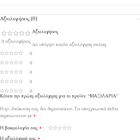
Αξιολογήσεις (0)
Αξιολογήσεις
0 αξιολογήσεις
Δεν υπάρχει καμία αξιολόγηση ακόμη.
0
0
0
0
0
Κάνετε την πρώτη αξιολόγηση για το προϊόν: “ΜΑΞΙΛΑΡΙΑ”
Η ηλ. διεύθυνση σας δεν δημοσιεύεται.
Τα υποχρεωτικά πεδία
*
σημειώνονται με
*
Η βαθμολογία σας
*
Η αξιολόγησή σας