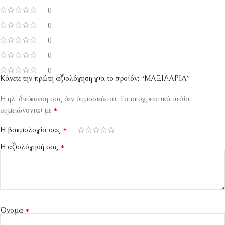
0
0
0
0
0
Κάνετε την πρώτη αξιολόγηση για το προϊόν: “ΜΑΞΙΛΑΡΙΑ”
Η ηλ. διεύθυνση σας δεν δημοσιεύεται.
Τα υποχρεωτικά πεδία
*
σημειώνονται με
*
Η βαθμολογία σας
*
Η αξιολόγησή σας
*
Όνομα