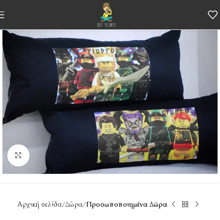
Skip to navigation
Skip to main content
Κάντε κλικ για μεγέθυνση
Αρχική σελίδα
Δώρα
Προσωποποιημένα Δώρα