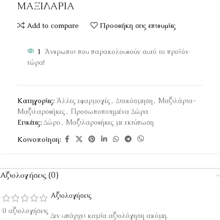
ΜΑΞΙΛΑΡΙΑ
Add to compare
Προσθήκη στις επιθυμίες
1
Άνθρωποι που παρακολουθούν αυτό το προϊόν
τώρα!
Κατηγορίες:
Άλλες εφαρμογές
,
Διακόσμηση
,
Μαξιλάρια-
Μαξιλαροθήκες
,
Προσωποποιημένα Δώρα
Ετικέτες:
Δώρο
,
Μαξιλαροθήκες με εκτύπωση
Κοινοποίηση:
Αξιολογήσεις (0)
Αξιολογήσεις
0 αξιολογήσεις
Δεν υπάρχει καμία αξιολόγηση ακόμη.