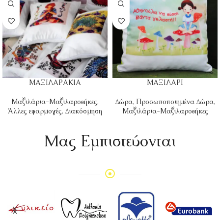
ΜΑΞΙΛΑΡΑΚΙΑ
ΜΑΞΙΛΑΡΙ
Μαξιλάρια-Μαξιλαροθήκες
,
Δώρα
,
Προσωποποιημένα Δώρα
,
Άλλες εφαρμογές
,
Διακόσμηση
Μαξιλάρια-Μαξιλαροθήκες
Mας Εμπιστεύονται