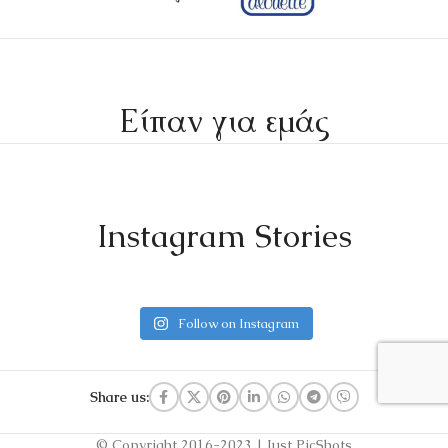
Είπαν για εμάς
Instagram Stories
Follow on Instagram
Share us:
© Copyright 2016-2023 | Just PicShots