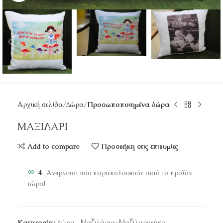
Αρχική σελίδα
Δώρα
Προσωποποιημένα Δώρα
ΜΑΞΙΛΑΡΙ
Add to compare
Προσθήκη στις επιθυμίες
4
Άνθρωποι που παρακολουθούν αυτό το προϊόν
τώρα!
Κατηγορίες:
Δώρα
,
Μαξιλάρια-Μαξιλαροθήκες
,