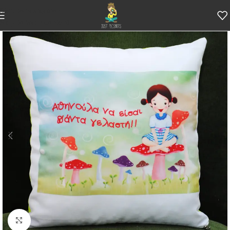
Skip to navigation
Skip to main content
Κάντε κλικ για μεγέθυνση