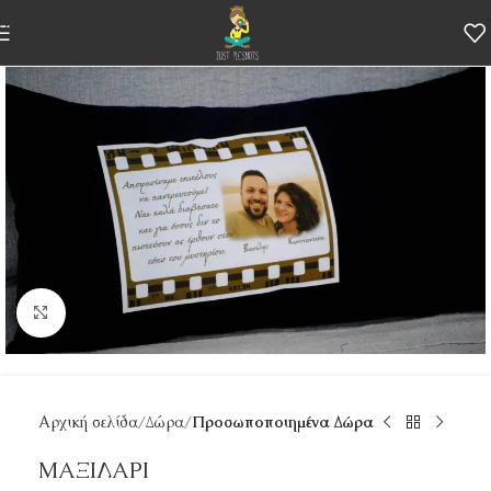
Skip to navigation
Skip to main content
Κάντε κλικ για μεγέθυνση
Αρχική σελίδα
Δώρα
Προσωποποιημένα Δώρα
ΜΑΞΙΛΑΡΙ