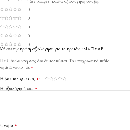
Δεν υπάρχει καμία αξιολόγηση ακόμη.
0
0
0
0
0
Κάνετε την πρώτη αξιολόγηση για το προϊόν: “ΜΑΞΙΛΑΡΙ”
Η ηλ. διεύθυνση σας δεν δημοσιεύεται.
Τα υποχρεωτικά πεδία
*
σημειώνονται με
*
Η βαθμολογία σας
*
Η αξιολόγησή σας
*
Όνομα