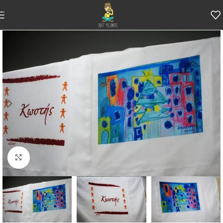
Skip to navigation
Skip to main content
Κάντε κλικ για μεγέθυνση