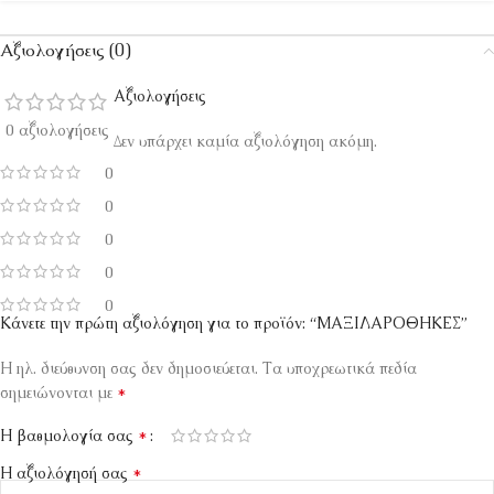
Αξιολογήσεις (0)
Αξιολογήσεις
0 αξιολογήσεις
Δεν υπάρχει καμία αξιολόγηση ακόμη.
0
0
0
0
0
Κάνετε την πρώτη αξιολόγηση για το προϊόν: “ΜΑΞΙΛΑΡΟΘΗΚΕΣ”
Η ηλ. διεύθυνση σας δεν δημοσιεύεται.
Τα υποχρεωτικά πεδία
*
σημειώνονται με
*
Η βαθμολογία σας
*
Η αξιολόγησή σας