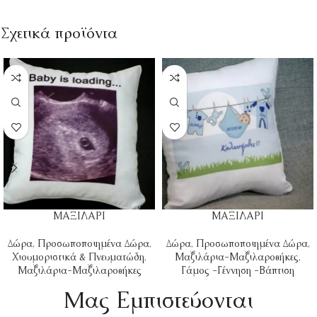
Σχετικά προϊόντα
ΜΑΞΙΛΑΡΙ
ΜΑΞΙΛΑΡΙ
Δώρα
,
Προσωποποιημένα Δώρα
,
Δώρα
,
Προσωποποιημένα Δώρα
,
Χιουμοριστικά & Πνευματώδη
,
Μαξιλάρια-Μαξιλαροθήκες
,
Μαξιλάρια-Μαξιλαροθήκες
Γάμος -Γέννηση -Βάπτιση
Mας Εμπιστεύονται