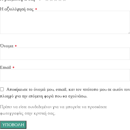
*
Η αξιολόγησή σας
*
Όνομα
*
Email
Αποθήκευσε το όνομά μου, email, και τον ιστότοπο μου σε αυτόν τον
πλοηγό για την επόμενη φορά που θα σχολιάσω.
Πρέπει να είστε συνδεδεμένοι για να μπορείτε να προσθέσετε
φωτογραφίες στην κριτική σας.