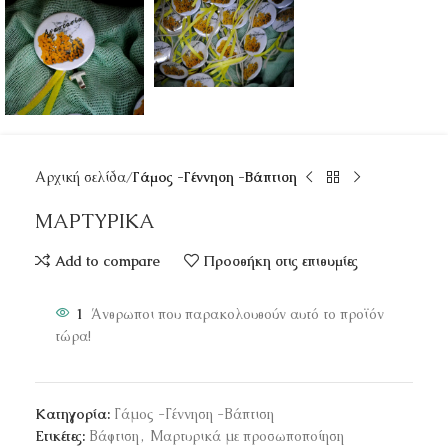
Αρχική σελίδα
Γάμος -Γέννηση -Βάπτιση
ΜΑΡΤΥΡΙΚΑ
Add to compare
Προσθήκη στις επιθυμίες
1
Άνθρωποι που παρακολουθούν αυτό το προϊόν
τώρα!
Κατηγορία:
Γάμος -Γέννηση -Βάπτιση
Ετικέτες:
Βάφτιση
,
Μαρτυρικά με προσωποποίηση