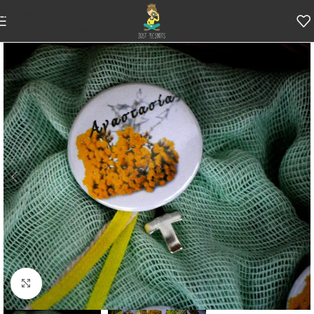
Skip to navigation
Skip to main content
Κάντε κλικ για μεγέθυνση