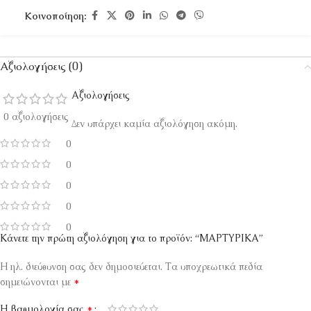
Κοινοποίηση:
Αξιολογήσεις (0)
Αξιολογήσεις
0 αξιολογήσεις
Δεν υπάρχει καμία αξιολόγηση ακόμη.
0
0
0
0
0
Κάνετε την πρώτη αξιολόγηση για το προϊόν: “ΜΑΡΤΥΡΙΚΑ”
Η ηλ. διεύθυνση σας δεν δημοσιεύεται.
Τα υποχρεωτικά πεδία
*
σημειώνονται με
*
Η βαθμολογία σας