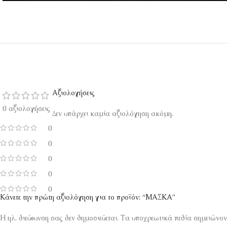
Αξιολογήσεις
0 αξιολογήσεις
Δεν υπάρχει καμία αξιολόγηση ακόμη.
0
0
0
0
0
Κάνετε την πρώτη αξιολόγηση για το προϊόν: “ΜΑΣΚΑ”
Η ηλ. διεύθυνση σας δεν δημοσιεύεται.
Τα υποχρεωτικά πεδία σημειώνον