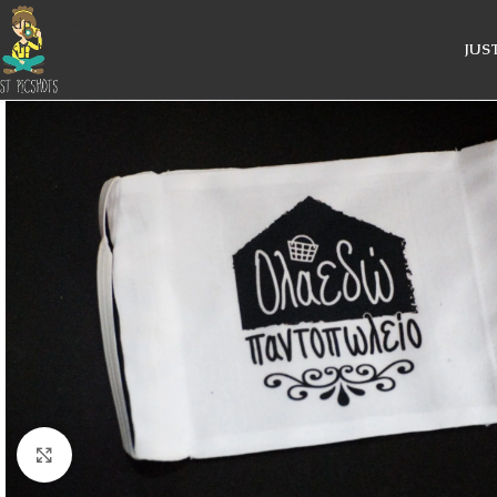
Skip to navigation
Skip to main content
JUS
Κάντε κλικ για μεγέθυνση