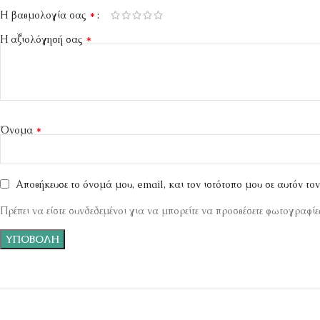
*
Η βαθμολογία σας
*
Η αξιολόγησή σας
*
Όνομα
Αποθήκευσε το όνομά μου, email, και τον ιστότοπο μου σε αυτόν το
Πρέπει να είστε συνδεδεμένοι για να μπορείτε να προσθέσετε φωτογραφίες