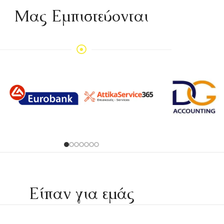
Mας Εμπιστεύονται
Είπαν για εμάς