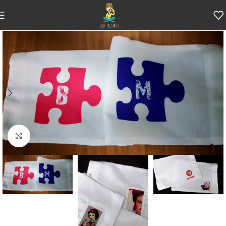
Skip to navigation
Skip to main content
Κάντε κλικ για μεγέθυνση