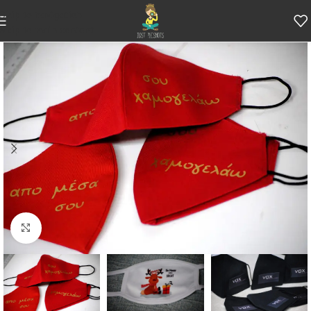
Skip to navigation
Skip to main content
Κάντε κλικ για μεγέθυνση