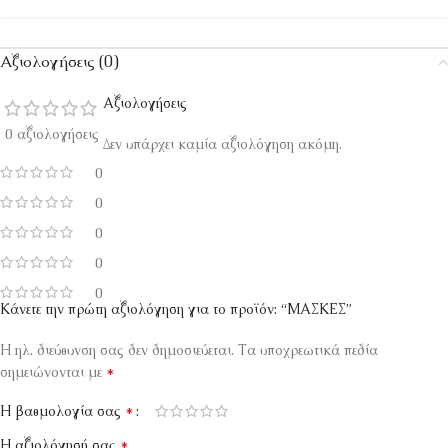
Αξιολογήσεις (0)
Αξιολογήσεις
0 αξιολογήσεις
Δεν υπάρχει καμία αξιολόγηση ακόμη.
0
0
0
0
0
Κάνετε την πρώτη αξιολόγηση για το προϊόν: “ΜΑΣΚΕΣ”
Η ηλ. διεύθυνση σας δεν δημοσιεύεται.
Τα υποχρεωτικά πεδία
*
σημειώνονται με
*
Η βαθμολογία σας
*
Η αξιολόγησή σας