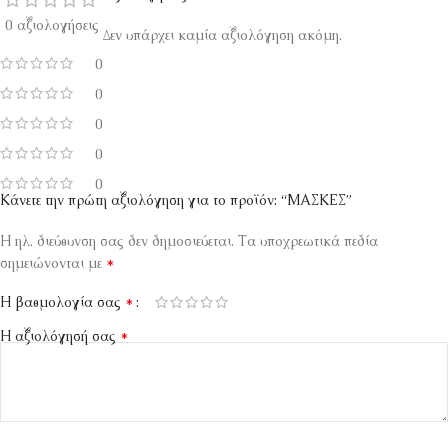
0 αξιολογήσεις
Δεν υπάρχει καμία αξιολόγηση ακόμη.
0
0
0
0
0
Κάνετε την πρώτη αξιολόγηση για το προϊόν: “ΜΑΣΚΕΣ”
Η ηλ. διεύθυνση σας δεν δημοσιεύεται.
Τα υποχρεωτικά πεδία
*
σημειώνονται με
*
Η βαθμολογία σας
*
Η αξιολόγησή σας