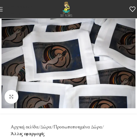
Skip to navigation
Skip to main content
Κάντε κλικ για μεγέθυνση
Αρχική σελίδα
Δώρα
Προσωποποιημένα Δώρα
Άλλες εφαρμογές