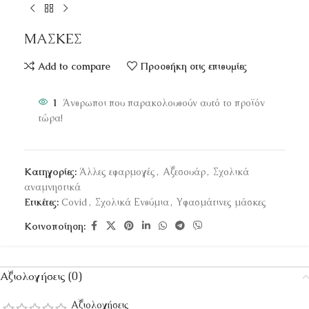
ΜΑΣΚΕΣ
Add to compare
Προσθήκη στις επιθυμίες
1
Άνθρωποι που παρακολουθούν αυτό το προϊόν
τώρα!
Κατηγορίες:
Άλλες εφαρμογές
,
Αξεσουάρ
,
Σχολικά
αναμνηστικά
Ετικέτες:
Covid
,
Σχολικά Ενθύμια
,
Υφασμάτινες μάσκες
Κοινοποίηση:
Αξιολογήσεις (0)
Αξιολογήσεις