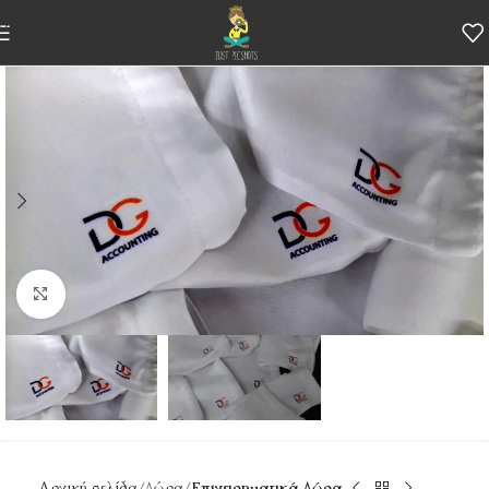
Skip to navigation
Skip to main content
Κάντε κλικ για μεγέθυνση
Αρχική σελίδα
Δώρα
Επιχειρηματικά Δώρα