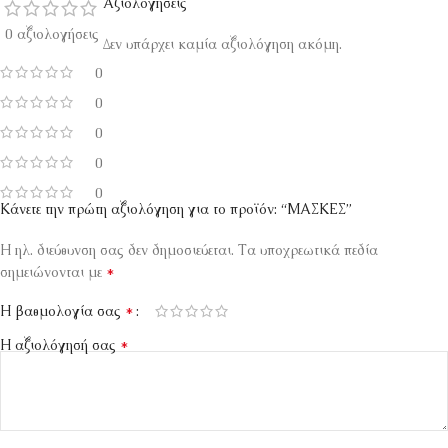
Αξιολογήσεις
0 αξιολογήσεις
Δεν υπάρχει καμία αξιολόγηση ακόμη.
0
0
0
0
0
Κάνετε την πρώτη αξιολόγηση για το προϊόν: “ΜΑΣΚΕΣ”
Η ηλ. διεύθυνση σας δεν δημοσιεύεται.
Τα υποχρεωτικά πεδία
*
σημειώνονται με
*
Η βαθμολογία σας
*
Η αξιολόγησή σας