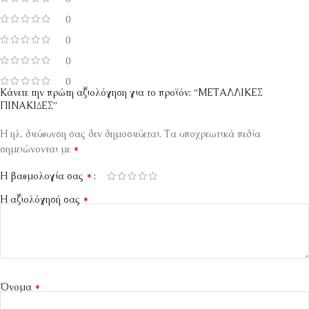
0
0
0
0
Κάνετε την πρώτη αξιολόγηση για το προϊόν: “ΜΕΤΑΛΛΙΚΕΣ
ΠΙΝΑΚΙΔΕΣ”
Η ηλ. διεύθυνση σας δεν δημοσιεύεται.
Τα υποχρεωτικά πεδία
*
σημειώνονται με
*
Η βαθμολογία σας
*
Η αξιολόγησή σας
*
Όνομα