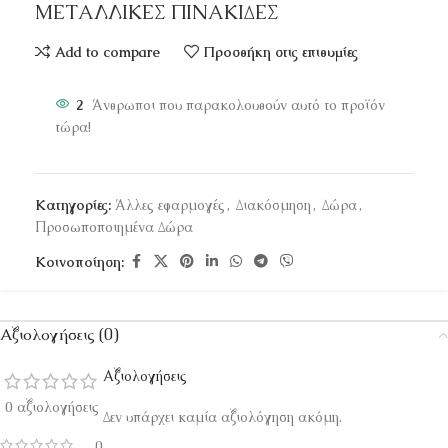
ΜΕΤΑΛΛΙΚΕΣ ΠΙΝΑΚΙΔΕΣ
Add to compare
Προσθήκη στις επιθυμίες
2
Άνθρωποι που παρακολουθούν αυτό το προϊόν
τώρα!
Κατηγορίες:
Άλλες εφαρμογές
,
Διακόσμηση
,
Δώρα
,
Προσωποποιημένα Δώρα
Κοινοποίηση:
Αξιολογήσεις (0)
Αξιολογήσεις
0 αξιολογήσεις
Δεν υπάρχει καμία αξιολόγηση ακόμη.
0