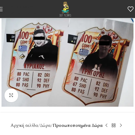
Skip to navigation
Skip to main content
Κάντε κλικ για μεγέθυνση
Αρχική σελίδα
Δώρα
Προσωποποιημένα Δώρα