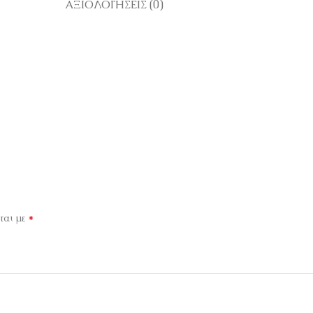
ΑΞΙΟΛΟΓΉΣΕΙΣ (0)
*
ται με