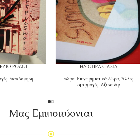
ΕΖΙΟ ΡΟΛΟΙ
ΗΛΙΟΠΡΑΣΤΑΣΙΑ
ογές
,
Διακόσμηση
Δώρα
,
Επιχειρηματικά Δώρα
,
Άλλες
εφαρμογές
,
Αξεσουάρ
Mας Εμπιστεύονται