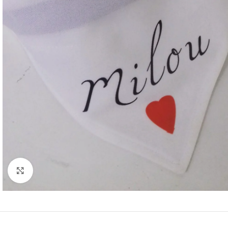
Κάντε κλικ για μεγέθυνση