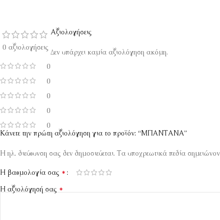
Αξιολογήσεις
0 αξιολογήσεις
Δεν υπάρχει καμία αξιολόγηση ακόμη.
0
0
0
0
0
Κάνετε την πρώτη αξιολόγηση για το προϊόν: “ΜΠΑΝΤΑΝΑ”
Η ηλ. διεύθυνση σας δεν δημοσιεύεται.
Τα υποχρεωτικά πεδία σημειώνον
*
Η βαθμολογία σας
*
Η αξιολόγησή σας