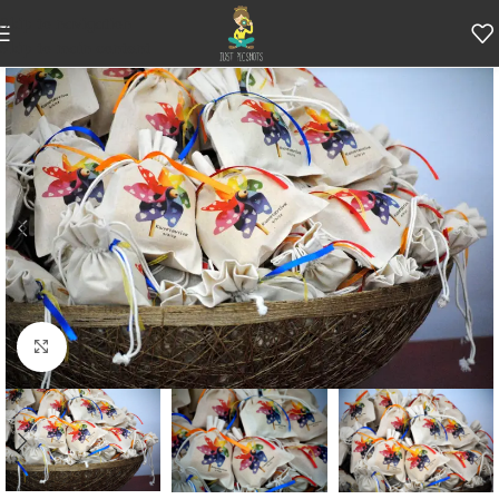
Skip to navigation
Skip to main content
Κάντε κλικ για μεγέθυνση