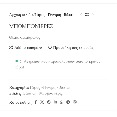
Αρχική σελίδα
Γάμος -Γέννηση -Βάπτιση
ΜΠΟΜΠΟΝΙΕΡΕΣ
Θέμα: ανεμόμυλος
Add to compare
Προσθήκη στις επιθυμίες
1
Άνθρωποι που παρακολουθούν αυτό το προϊόν
τώρα!
Κατηγορία:
Γάμος -Γέννηση -Βάπτιση
Ετικέτες:
Βάφτιση
,
Μπομπονιέρες
Κοινοποίηση: