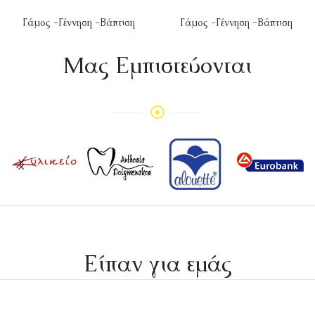
Γάμος -Γέννηση -Βάπτιση
Γάμος -Γέννηση -Βάπτιση
Mας Εμπιστεύονται
Είπαν για εμάς