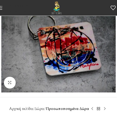
Skip to navigation
Skip to main content
Κάντε κλικ για μεγέθυνση
Αρχική σελίδα
Δώρα
Προσωποποιημένα Δώρα