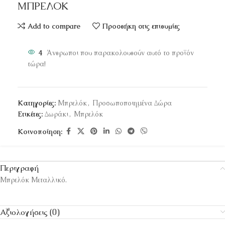
ΜΠΡΕΛΟΚ
Add to compare
Προσθήκη στις επιθυμίες
4
Άνθρωποι που παρακολουθούν αυτό το προϊόν
τώρα!
Κατηγορίες:
Μπρελόκ
,
Προσωποποιημένα Δώρα
Ετικέτες:
Δωράκι
,
Μπρελόκ
Κοινοποίηση:
Περιγραφή
Μπρελόκ Μεταλλικό.
Αξιολογήσεις (0)