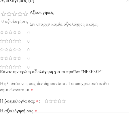
Αξιολογήσεις (0)
Αξιολογήσεις
0 αξιολογήσεις
Δεν υπάρχει καμία αξιολόγηση ακόμη.
0
0
0
0
0
Κάνετε την πρώτη αξιολόγηση για το προϊόν: “ΝΕΣΕΣΕΡ”
Η ηλ. διεύθυνση σας δεν δημοσιεύεται.
Τα υποχρεωτικά πεδία
*
σημειώνονται με
*
Η βαθμολογία σας
*
Η αξιολόγησή σας