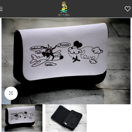
Skip to navigation
Skip to main content
Κάντε κλικ για μεγέθυνση