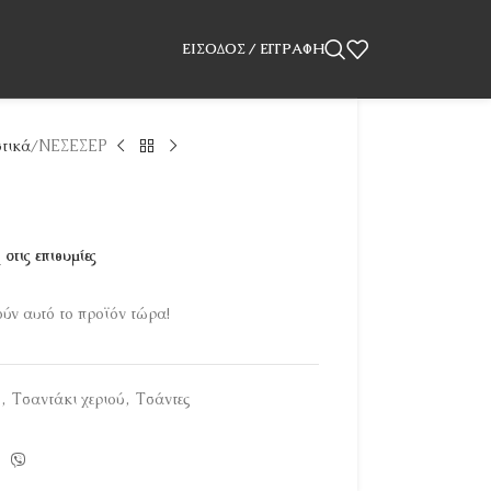
ΕΊΣΟΔΟΣ / ΕΓΓΡΑΦΉ
στικά
ΝΕΣΕΣΕΡ
στις επιθυμίες
ν αυτό το προϊόν τώρα!
,
Τσαντάκι χεριού
,
Τσάντες