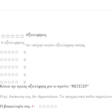
Αξιολογήσεις
0 αξιολογήσεις
Δεν υπάρχει καμία αξιολόγηση ακόμη.
0
0
0
0
0
Κάνετε την πρώτη αξιολόγηση για το προϊόν: “ΝΕΣΕΣΕΡ”
Η ηλ. διεύθυνση σας δεν δημοσιεύεται.
Τα υποχρεωτικά πεδία σημειώνον
*
Η βαθμολογία σας