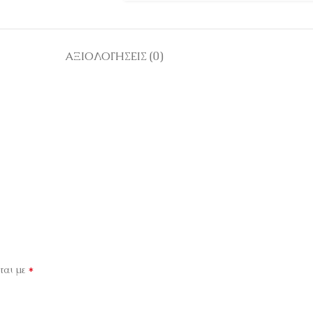
ΑΞΙΟΛΟΓΉΣΕΙΣ (0)
*
ται με