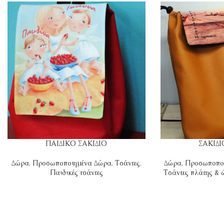
ΠΑΙΔΙΚΟ ΣΑΚΙΔΙΟ
ΣΑΚΙΔ
Δώρα
,
Προσωποποιημένα Δώρα
,
Τσάντες
,
Δώρα
,
Προσωποπο
Παιδικές τσάντες
Τσάντες πλάτης &