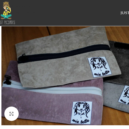
Skip to navigation
Skip to main content
JUS
Κάντε κλικ για μεγέθυνση