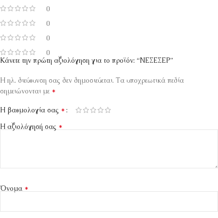
0
0
0
0
Κάνετε την πρώτη αξιολόγηση για το προϊόν: “ΝΕΣΕΣΕΡ”
Η ηλ. διεύθυνση σας δεν δημοσιεύεται.
Τα υποχρεωτικά πεδία
*
σημειώνονται με
*
Η βαθμολογία σας
*
Η αξιολόγησή σας
*
Όνομα