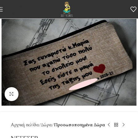
Skip to navigation
Skip to main content
Κάντε κλικ για μεγέθυνση
Αρχική σελίδα
Δώρα
Προσωποποιημένα Δώρα