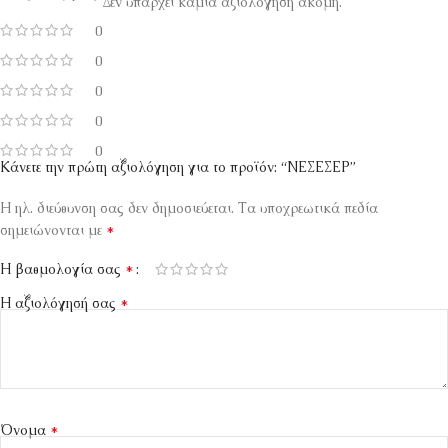
Δεν υπάρχει καμία αξιολόγηση ακόμη.
0
0
0
0
0
Κάνετε την πρώτη αξιολόγηση για το προϊόν: “ΝΕΣΕΣΕΡ”
Η ηλ. διεύθυνση σας δεν δημοσιεύεται.
Τα υποχρεωτικά πεδία
*
σημειώνονται με
*
Η βαθμολογία σας
*
Η αξιολόγησή σας
*
Όνομα