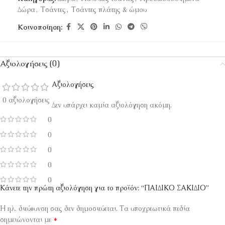
Δώρα
,
Τσάντες
,
Τσάντες πλάτης & ώμου
Κοινοποίηση:
Αξιολογήσεις (0)
Αξιολογήσεις
0 αξιολογήσεις
Δεν υπάρχει καμία αξιολόγηση ακόμη.
0
0
0
0
0
Κάνετε την πρώτη αξιολόγηση για το προϊόν: “ΠΑΙΔΙΚΟ ΣΑΚΙΔΙΟ”
Η ηλ. διεύθυνση σας δεν δημοσιεύεται.
Τα υποχρεωτικά πεδία
*
σημειώνονται με