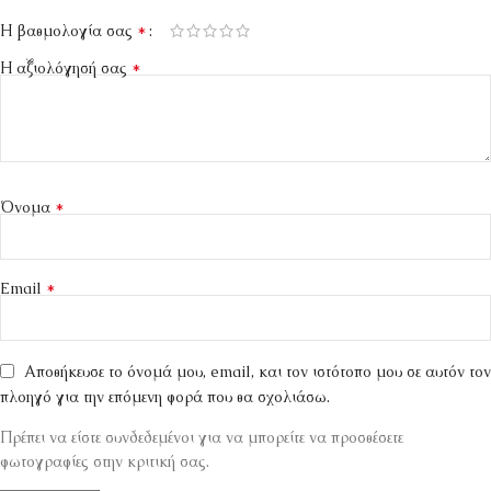
*
Η βαθμολογία σας
*
Η αξιολόγησή σας
*
Όνομα
*
Email
Αποθήκευσε το όνομά μου, email, και τον ιστότοπο μου σε αυτόν τον
πλοηγό για την επόμενη φορά που θα σχολιάσω.
Πρέπει να είστε συνδεδεμένοι για να μπορείτε να προσθέσετε
φωτογραφίες στην κριτική σας.