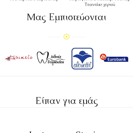
Τσαντάκι χεριού
Mας Εμπιστεύονται
Είπαν για εμάς