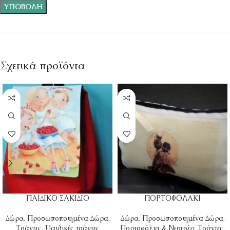
Σχετικά προϊόντα
ΠΑΙΔΙΚΟ ΣΑΚΙΔΙΟ
ΠΟΡΤΟΦΟΛΑΚΙ
Δώρα
,
Προσωποποιημένα Δώρα
,
Δώρα
,
Προσωποποιημένα Δώρα
,
Τσάντες
,
Παιδικές τσάντες
Πορτοφόλια & Νεσεσέρ
,
Τσάντες
,