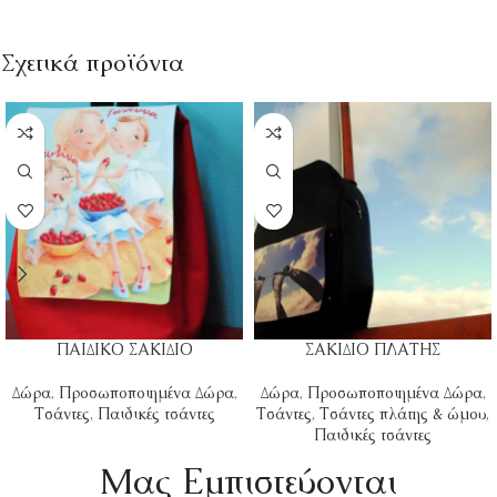
Σχετικά προϊόντα
ΠΑΙΔΙΚΟ ΣΑΚΙΔΙΟ
ΣΑΚΙΔΙΟ ΠΛΑΤΗΣ
Δώρα
,
Προσωποποιημένα Δώρα
,
Δώρα
,
Προσωποποιημένα Δώρα
,
Τσάντες
,
Παιδικές τσάντες
Τσάντες
,
Τσάντες πλάτης & ώμου
,
Παιδικές τσάντες
Mας Εμπιστεύονται