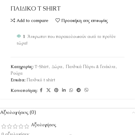
ΠΑΙΔΙΚΟ T SHIRT
Add to compare
Προσθήκη στις επιθυμίες
1
Άνθρωποι που παρακολουθούν αυτό το προϊόν
τώρα!
Κατηγορίες:
T-Shirt
,
Δώρα
,
Παιδικά Πάρτυ & Γενέθλια
,
Ρούχα
Ετικέτα:
Παιδικό t shirt
Κοινοποίηση:
Αξιολογήσεις (0)
Αξιολογήσεις
0 αξιολογήσεις