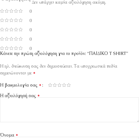
Δεν υπάρχει καμία αξιολόγηση ακόμη.
0
0
0
0
0
Κάνετε την πρώτη αξιολόγηση για το προϊόν: “ΠΑΙΔΙΚΟ T SHIRT”
Η ηλ. διεύθυνση σας δεν δημοσιεύεται.
Τα υποχρεωτικά πεδία
*
σημειώνονται με
*
Η βαθμολογία σας
*
Η αξιολόγησή σας
*
Όνομα