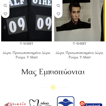
T-SHIRT
T-SHIRT
Δώρα
,
Προσωποποιημένα Δώρα
,
Δώρα
,
Προσωποποιημένα Δώρα
,
Ρούχα
,
T-Shirt
Ρούχα
,
T-Shirt
Mας Εμπιστεύονται