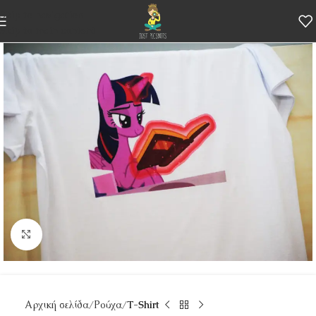
Skip to navigation
Skip to main content
Κάντε κλικ για μεγέθυνση
Αρχική σελίδα
Ρούχα
T-Shirt