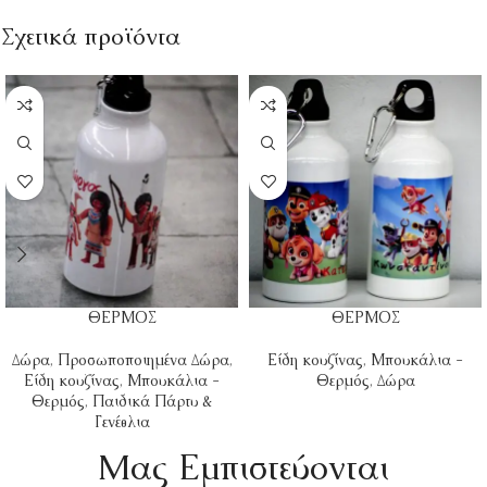
Σχετικά προϊόντα
ΘΕΡΜΟΣ
ΘΕΡΜΟΣ
Δώρα
,
Προσωποποιημένα Δώρα
,
Είδη κουζίνας
,
Μπουκάλια -
Είδη κουζίνας
,
Μπουκάλια -
Θερμός
,
Δώρα
Θερμός
,
Παιδικά Πάρτυ &
Γενέθλια
Mας Εμπιστεύονται