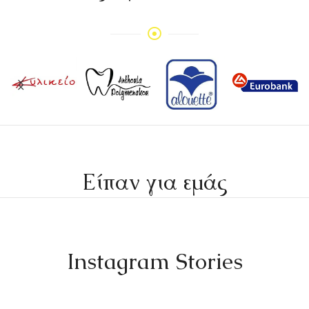
Είπαν για εμάς
Instagram Stories