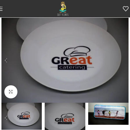
Skip to navigation
Skip to main content
Κάντε κλικ για μεγέθυνση