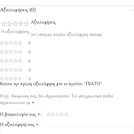
Αξιολογήσεις (0)
Αξιολογήσεις
0 αξιολογήσεις
Δεν υπάρχει καμία αξιολόγηση ακόμη.
0
0
0
0
0
Κάνετε την πρώτη αξιολόγηση για το προϊόν: “ΠΙΑΤΟ”
Η ηλ. διεύθυνση σας δεν δημοσιεύεται.
Τα υποχρεωτικά πεδία
*
σημειώνονται με
*
Η βαθμολογία σας
*
Η αξιολόγησή σας