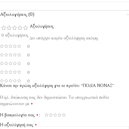
Αξιολογήσεις (0)
Αξιολογήσεις
0 αξιολογήσεις
Δεν υπάρχει καμία αξιολόγηση ακόμη.
0
0
0
0
0
Κάνετε την πρώτη αξιολόγηση για το προϊόν: “ΠΟΔΙΑ ΝΟΝΑΣ”
Η ηλ. διεύθυνση σας δεν δημοσιεύεται.
Τα υποχρεωτικά πεδία
*
σημειώνονται με
*
Η βαθμολογία σας
*
Η αξιολόγησή σας