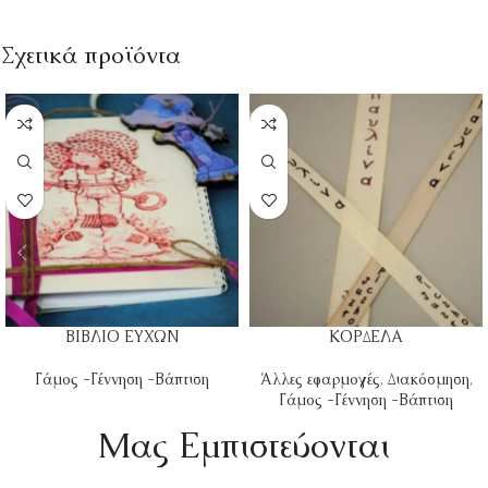
Σχετικά προϊόντα
ΒΙΒΛΙΟ ΕΥΧΩΝ
ΚΟΡΔΕΛΑ
Γάμος -Γέννηση -Βάπτιση
Άλλες εφαρμογές
,
Διακόσμηση
,
Γάμος -Γέννηση -Βάπτιση
Mας Εμπιστεύονται