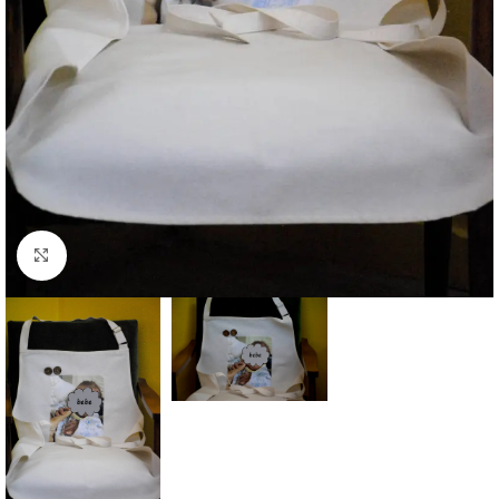
Κάντε κλικ για μεγέθυνση