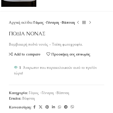
Αρχική σελίδα
Γάμος -Γέννηση -Βάπτιση
ΠΟΔΙΑ ΝΟΝΑΣ
Βαμβακερή ποδιά νονάς – Τσέπη φωτογραφία.
Add to compare
Προσθήκη στις επιθυμίες
1
Άνθρωποι που παρακολουθούν αυτό το προϊόν
τώρα!
Κατηγορία:
Γάμος -Γέννηση -Βάπτιση
Ετικέτα:
Βάφτιση
Κοινοποίηση: