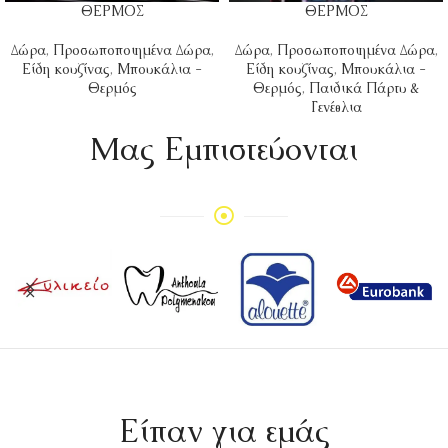
ΘΕΡΜΟΣ
ΘΕΡΜΟΣ
Δώρα
,
Προσωποποιημένα Δώρα
,
Δώρα
,
Προσωποποιημένα Δώρα
,
Είδη κουζίνας
,
Μπουκάλια -
Είδη κουζίνας
,
Μπουκάλια -
Θερμός
Θερμός
,
Παιδικά Πάρτυ &
Γενέθλια
Mας Εμπιστεύονται
Είπαν για εμάς