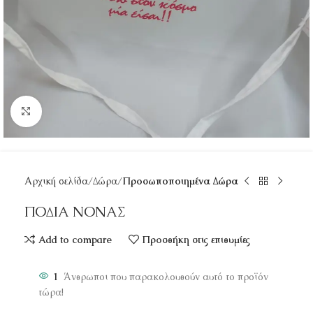
Κάντε κλικ για μεγέθυνση
Αρχική σελίδα
Δώρα
Προσωποποιημένα Δώρα
ΠΟΔΙΑ ΝΟΝΑΣ
Add to compare
Προσθήκη στις επιθυμίες
1
Άνθρωποι που παρακολουθούν αυτό το προϊόν
τώρα!