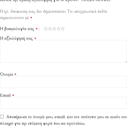
Η ηλ. διεύθυνση σας δεν δημοσιεύεται.
Τα υποχρεωτικά πεδία
*
σημειώνονται με
*
Η βαθμολογία σας
*
Η αξιολόγησή σας
*
Όνομα
*
Email
Αποθήκευσε το όνομά μου, email, και τον ιστότοπο μου σε αυτόν τον
πλοηγό για την επόμενη φορά που θα σχολιάσω.