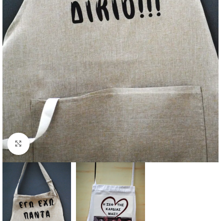
Κάντε κλικ για μεγέθυνση