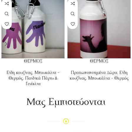
ΘΕΡΜΟΣ
ΘΕΡΜΟΣ
Είδη κουζίνας
,
Μπουκάλια -
Προσωποποιημένα Δώρα
,
Είδη
Θερμός
,
Παιδικά Πάρτυ &
κουζίνας
,
Μπουκάλια - Θερμός
Γενέθλια
Mας Εμπιστεύονται