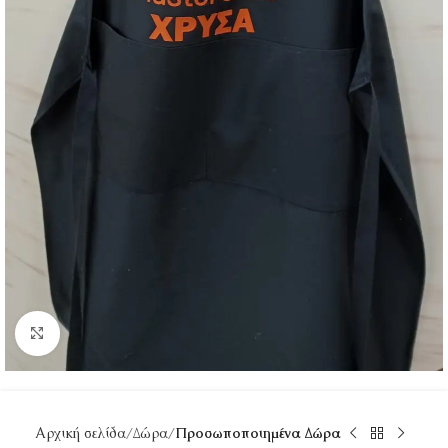
Κάντε κλικ για μεγέθυνση
Αρχική σελίδα
Δώρα
Προσωποποιημένα Δώρα