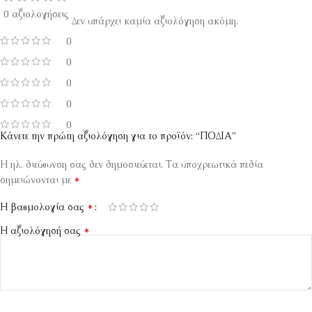
0 αξιολογήσεις
Δεν υπάρχει καμία αξιολόγηση ακόμη.
0
0
0
0
0
Κάνετε την πρώτη αξιολόγηση για το προϊόν: “ΠΟΔΙΑ”
Η ηλ. διεύθυνση σας δεν δημοσιεύεται.
Τα υποχρεωτικά πεδία
*
σημειώνονται με
*
Η βαθμολογία σας
*
Η αξιολόγησή σας