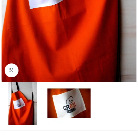
Κάντε κλικ για μεγέθυνση