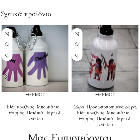
Σχετικά προϊόντα
ΘΕΡΜΟΣ
ΘΕΡΜΟΣ
Είδη κουζίνας
,
Μπουκάλια -
Δώρα
,
Προσωποποιημένα Δώρα
,
Θερμός
,
Παιδικά Πάρτυ &
Είδη κουζίνας
,
Μπουκάλια -
Γενέθλια
Θερμός
,
Παιδικά Πάρτυ &
Γενέθλια
Mας Εμπιστεύονται