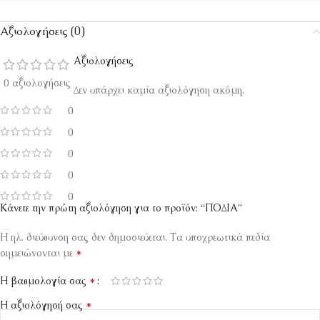
Αξιολογήσεις (0)
Αξιολογήσεις
0 αξιολογήσεις
Δεν υπάρχει καμία αξιολόγηση ακόμη.
0
0
0
0
0
Κάνετε την πρώτη αξιολόγηση για το προϊόν: “ΠΟΔΙΑ”
Η ηλ. διεύθυνση σας δεν δημοσιεύεται.
Τα υποχρεωτικά πεδία
*
σημειώνονται με
*
Η βαθμολογία σας
*
Η αξιολόγησή σας