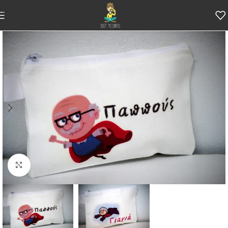
Skip to navigation
Skip to main content
Κάντε κλικ για μεγέθυνση