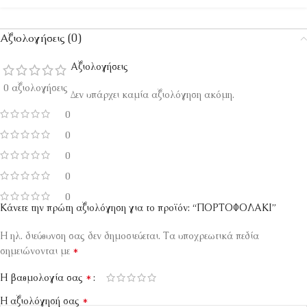
Αξιολογήσεις (0)
Αξιολογήσεις
0 αξιολογήσεις
Δεν υπάρχει καμία αξιολόγηση ακόμη.
0
0
0
0
0
Κάνετε την πρώτη αξιολόγηση για το προϊόν: “ΠΟΡΤΟΦΟΛΑΚΙ”
Η ηλ. διεύθυνση σας δεν δημοσιεύεται.
Τα υποχρεωτικά πεδία
*
σημειώνονται με
*
Η βαθμολογία σας
*
Η αξιολόγησή σας