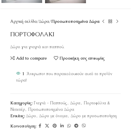
Αρχική σελίδα
Δώρα
Προσωποποιημένα Δώρα
ΠΟΡΤΟΦΟΛΑΚΙ
Δώρο για γιαγιά και παππού.
Add to compare
Προσθήκη στις επιθυμίες
1
Άνθρωποι που παρακολουθούν αυτό το προϊόν
τώρα!
Κατηγορίες:
Γιαγιά - Παππούς
,
Δώρα
,
Πορτοφόλια &
Νεσεσέρ
,
Προσωποποιημένα Δώρα
Ετικέτες:
Δώρο
,
Δώρο με όνομα
,
Δώρο με προσωποποίηση
Κοινοποίηση: