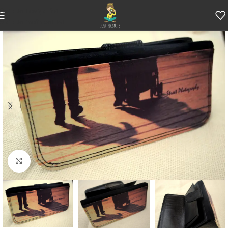
Skip to navigation
Skip to main content
Κάντε κλικ για μεγέθυνση