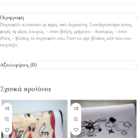
Περιγραφή
Πορτοφόλι κλασσικό με θήκες από δερματίνη. Συνειδητοποίησε πόσες
φορές τη μέρα, ευτυχώς – όταν βάζεις χρήματα – δυστυχώς – όταν
δίνεις – βλέπεις το πορτοφόλι σου. Γιατί να μην βλέπεις κάτι που σου
ταιριάζει;
Αξιολογήσεις (0)
Σχετικά προϊόντα