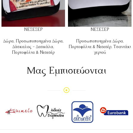
ΝΕΣΕΣΕΡ
ΝΕΣΕΣΕΡ
Δώρα
,
Προσωποποιημένα Δώρα
,
Προσωποποιημένα Δώρα
,
Δάσκαλος - Δασκάλα
,
Πορτοφόλια & Νεσεσέρ
,
Τσαντάκι
Πορτοφόλια & Νεσεσέρ
χεριού
Mας Εμπιστεύονται