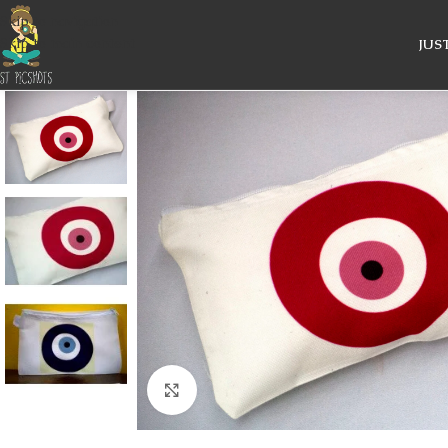
Skip to navigation
Skip to main content
JUS
Κάντε κλικ για μεγέθυνση