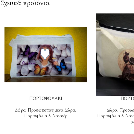
Σχετικά προϊόντα
ΠΟΡΤΟΦΟΛΑΚΙ
ΠΟΡΤ
Δώρα
,
Προσωποποιημένα Δώρα
,
Δώρα
,
Προσωπ
Πορτοφόλια & Νεσεσέρ
Πορτοφόλια & Νεσε
χ