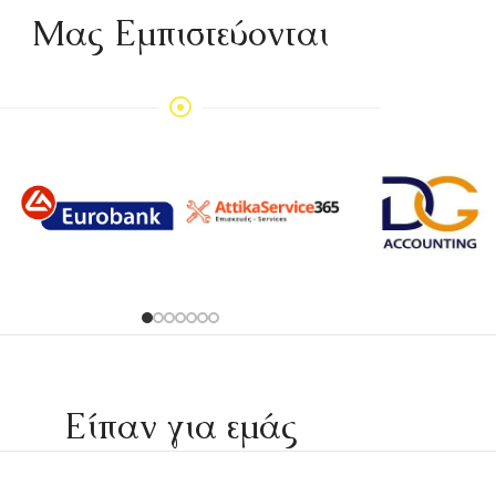
Mας Εμπιστεύονται
Είπαν για εμάς