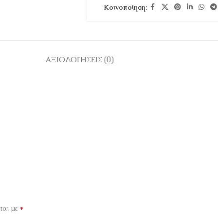
Κοινοποίηση:
ΑΞΙΟΛΟΓΉΣΕΙΣ (0)
*
ται με