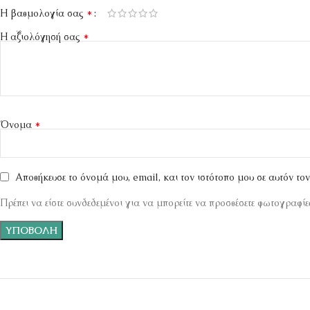
*
Η βαθμολογία σας
*
Η αξιολόγησή σας
*
Όνομα
Αποθήκευσε το όνομά μου, email, και τον ιστότοπο μου σε αυτόν το
Πρέπει να είστε συνδεδεμένοι για να μπορείτε να προσθέσετε φωτογραφίες