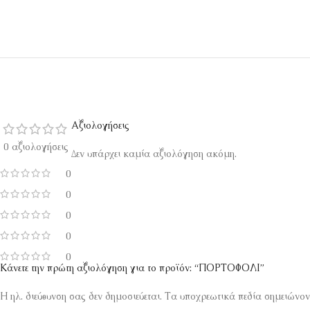
Αξιολογήσεις
0 αξιολογήσεις
Δεν υπάρχει καμία αξιολόγηση ακόμη.
0
0
0
0
0
Κάνετε την πρώτη αξιολόγηση για το προϊόν: “ΠΟΡΤΟΦΟΛΙ”
Η ηλ. διεύθυνση σας δεν δημοσιεύεται.
Τα υποχρεωτικά πεδία σημειώνον