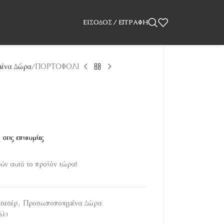
ΕΊΣΟΔΟΣ / ΕΓΓΡΑΦΉ
ένα Δώρα
ΠΟΡΤΟΦΟΛΙ
στις επιθυμίες
ν αυτό το προϊόν τώρα!
σεσέρ
,
Προσωποποιημένα Δώρα
όλι