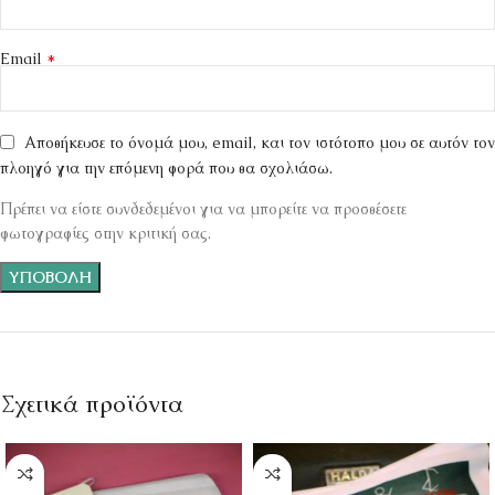
*
Email
Αποθήκευσε το όνομά μου, email, και τον ιστότοπο μου σε αυτόν τον
πλοηγό για την επόμενη φορά που θα σχολιάσω.
Πρέπει να είστε συνδεδεμένοι για να μπορείτε να προσθέσετε
φωτογραφίες στην κριτική σας.
Σχετικά προϊόντα