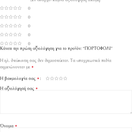
0
0
0
0
0
Κάνετε την πρώτη αξιολόγηση για το προϊόν: “ΠΟΡΤΟΦΟΛΙ”
Η ηλ. διεύθυνση σας δεν δημοσιεύεται.
Τα υποχρεωτικά πεδία
*
σημειώνονται με
*
Η βαθμολογία σας
*
Η αξιολόγησή σας
*
Όνομα