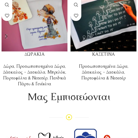
ΔΩΡΑΚΙΑ
ΚΑΣΕΤΙΝΑ
Δώρα
,
Προσωποποιημένα Δώρα
,
Προσωποποιημένα Δώρα
,
Δάσκαλος - Δασκάλα
,
Μπρελόκ
,
Δάσκαλος - Δασκάλα
,
Πορτοφόλια & Νεσεσέρ
,
Παιδικά
Πορτοφόλια & Νεσεσέρ
Πάρτυ & Γενέθλια
Mας Εμπιστεύονται