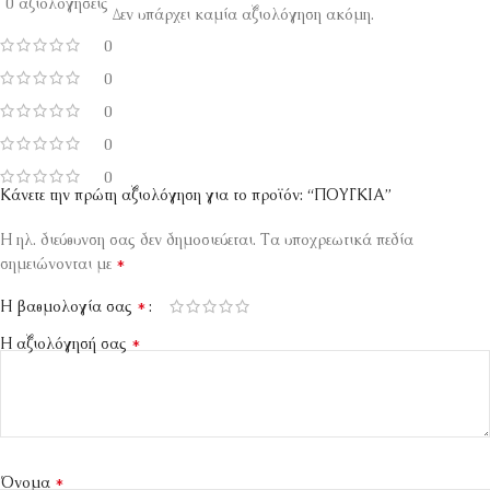
0 αξιολογήσεις
Δεν υπάρχει καμία αξιολόγηση ακόμη.
0
0
0
0
0
Κάνετε την πρώτη αξιολόγηση για το προϊόν: “ΠΟΥΓΚΙΑ”
Η ηλ. διεύθυνση σας δεν δημοσιεύεται.
Τα υποχρεωτικά πεδία
*
σημειώνονται με
*
Η βαθμολογία σας
*
Η αξιολόγησή σας
*
Όνομα