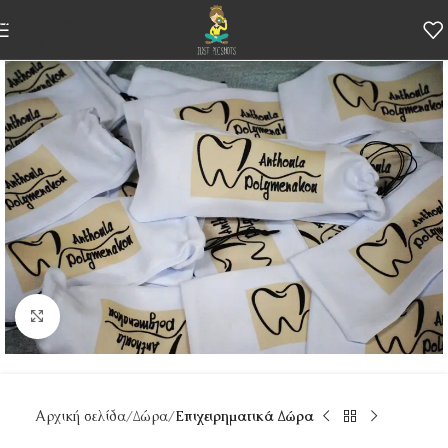
Skip to navigation
Skip to main content
Κάντε κλικ για μεγέθυνση
Αρχική σελίδα
Δώρα
Επιχειρηματικά Δώρα