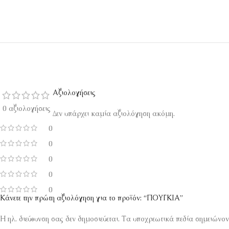
Αξιολογήσεις
0 αξιολογήσεις
Δεν υπάρχει καμία αξιολόγηση ακόμη.
0
0
0
0
0
Κάνετε την πρώτη αξιολόγηση για το προϊόν: “ΠΟΥΓΚΙΑ”
Η ηλ. διεύθυνση σας δεν δημοσιεύεται.
Τα υποχρεωτικά πεδία σημειώνον