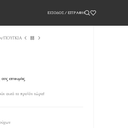
ΕΊΣΟΔΟΣ / ΕΓΓΡΑΦΉ
ι
ΠΟΥΓΚΙΑ
στις επιθυμίες
ν αυτό το προϊόν τώρα!
ιούχων