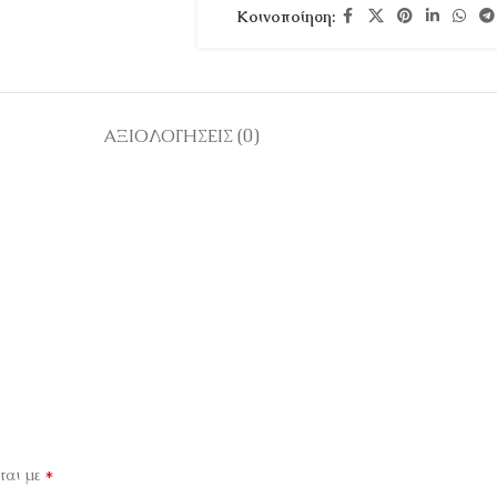
Κοινοποίηση:
ΑΞΙΟΛΟΓΉΣΕΙΣ (0)
*
ται με