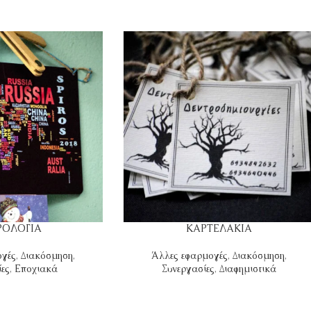
ΡΟΛΟΓΙΑ
ΚΑΡΤΕΛΑΚΙΑ
ογές
,
Διακόσμηση
,
Άλλες εφαρμογές
,
Διακόσμηση
,
ες
,
Εποχιακά
Συνεργασίες
,
Διαφημιστικά