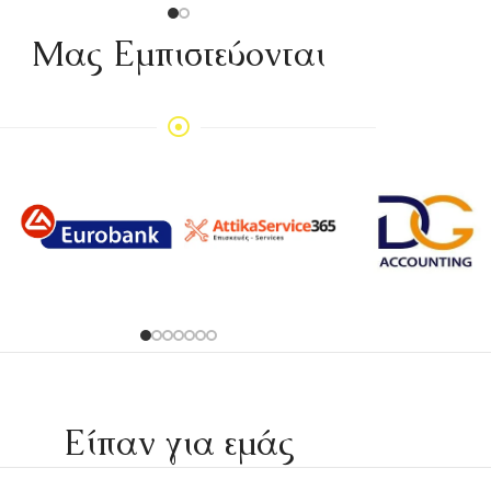
Mας Εμπιστεύονται
Είπαν για εμάς