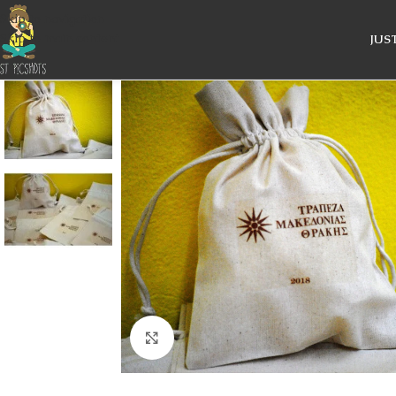
Skip to navigation
Skip to main content
JUS
Κάντε κλικ για μεγέθυνση