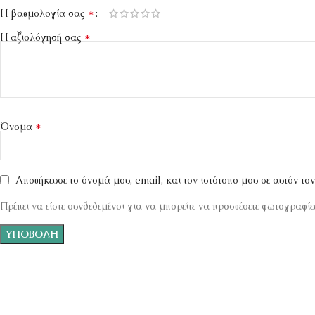
*
Η βαθμολογία σας
*
Η αξιολόγησή σας
*
Όνομα
Αποθήκευσε το όνομά μου, email, και τον ιστότοπο μου σε αυτόν το
Πρέπει να είστε συνδεδεμένοι για να μπορείτε να προσθέσετε φωτογραφίες