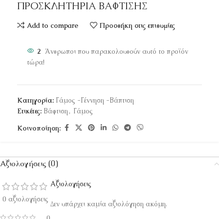
ΠΡΟΣΚΛΗΤΗΡΙΑ ΒΑΦΤΙΣΗΣ
Add to compare
Προσθήκη στις επιθυμίες
2
Άνθρωποι που παρακολουθούν αυτό το προϊόν
τώρα!
Κατηγορία:
Γάμος -Γέννηση -Βάπτιση
Ετικέτες:
Βάφτιση
,
Γάμος
Κοινοποίηση:
Αξιολογήσεις (0)
Αξιολογήσεις
0 αξιολογήσεις
Δεν υπάρχει καμία αξιολόγηση ακόμη.
0