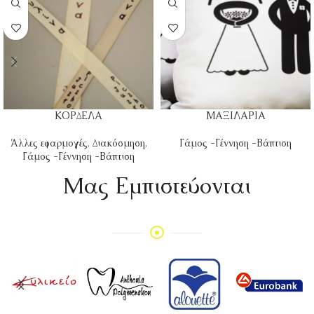
ΚΟΡΔΕΛΑ
ΜΑΞΙΛΑΡΙΑ
Άλλες εφαρμογές
,
Διακόσμηση
,
Γάμος -Γέννηση -Βάπτιση
Γάμος -Γέννηση -Βάπτιση
Mας Εμπιστεύονται