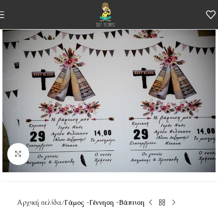
Skip to navigation
Skip to main content
Κάντε κλικ για μεγέθυνση
Αρχική σελίδα
Γάμος -Γέννηση -Βάπτιση