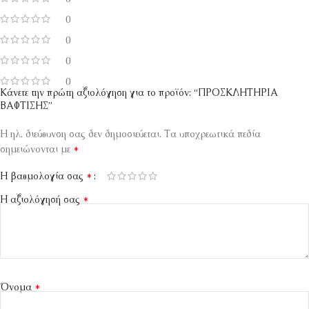
0
0
0
0
Κάνετε την πρώτη αξιολόγηση για το προϊόν: “ΠΡΟΣΚΛΗΤΗΡΙΑ
ΒΑΦΤΙΣΗΣ”
Η ηλ. διεύθυνση σας δεν δημοσιεύεται.
Τα υποχρεωτικά πεδία
*
σημειώνονται με
*
Η βαθμολογία σας
*
Η αξιολόγησή σας
*
Όνομα