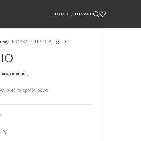
ΕΊΣΟΔΟΣ / ΕΓΓΡΑΦΉ
τιση
ΠΡΟΣΚΛΗΤΗΡΙΟ
ΙΟ
στις επιθυμίες
ν αυτό το προϊόν τώρα!
η