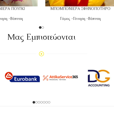
ΙΕΡΑ ΠΟΥΓΚΙ
ΜΠΟΜΠΟΝΙΕΡΑ ΣΦΗΝΟΠΟΤΗΡΟ
νηση -Βάπτιση
Γάμος -Γέννηση -Βάπτιση
Mας Εμπιστεύονται