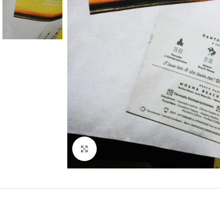
Κάντε κλικ για μεγέθυνση