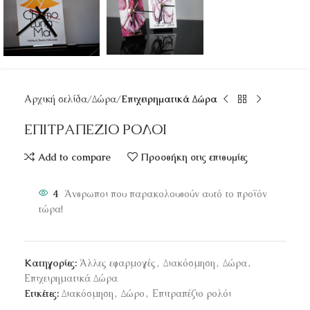
Αρχική σελίδα
Δώρα
Επιχειρηματικά Δώρα
ΕΠΙΤΡΑΠΕΖΙΟ ΡΟΛΟΙ
Add to compare
Προσθήκη στις επιθυμίες
4
Άνθρωποι που παρακολουθούν αυτό το προϊόν
τώρα!
Κατηγορίες:
Άλλες εφαρμογές
,
Διακόσμηση
,
Δώρα
,
Επιχειρηματικά Δώρα
Ετικέτες:
Διακόσμηση
,
Δώρο
,
Επιτραπέζιο ρολόι