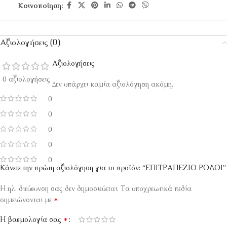
Κοινοποίηση:
Αξιολογήσεις (0)
Αξιολογήσεις
0 αξιολογήσεις
Δεν υπάρχει καμία αξιολόγηση ακόμη.
0
0
0
0
0
Κάνετε την πρώτη αξιολόγηση για το προϊόν: “ΕΠΙΤΡΑΠΕΖΙΟ ΡΟΛΟΙ”
Η ηλ. διεύθυνση σας δεν δημοσιεύεται.
Τα υποχρεωτικά πεδία
*
σημειώνονται με
*
Η βαθμολογία σας