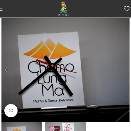
Skip to navigation
Skip to main content
Κάντε κλικ για μεγέθυνση