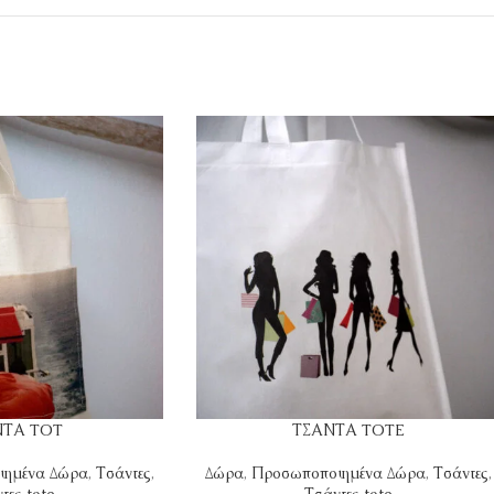
ΝΤΑ TOT
ΤΣΑΝΤΑ TOTE
ιημένα Δώρα
,
Τσάντες
,
Δώρα
,
Προσωποποιημένα Δώρα
,
Τσάντες
,
τες tote
Τσάντες tote