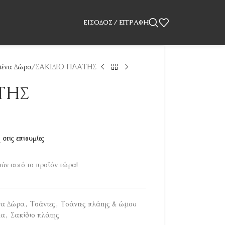
ΕΊΣΟΔΟΣ / ΕΓΓΡΑΦΉ
ένα Δώρα
ΣΑΚΙΔΙΟ ΠΛΑΤΗΣ
ΤΗΣ
στις επιθυμίες
ν αυτό το προϊόν τώρα!
να Δώρα
,
Τσάντες
,
Τσάντες πλάτης & ώμου
μα
,
Σακίδιο πλάτης