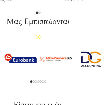
Mας Εμπιστεύονται
Είπαν για εμάς