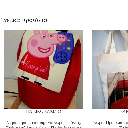
Σχετικά προϊόντα
ΠΑΙΔΙΚΟ ΣΑΚΙΔΙΟ
ΤΣΑ
Δώρα
,
Προσωποποιημένα Δώρα
,
Τσάντες
,
Δώρα
,
Προσωποπο
Τσάντες πλάτης & ώμου
,
Παιδικές τσάντες
Τσάν