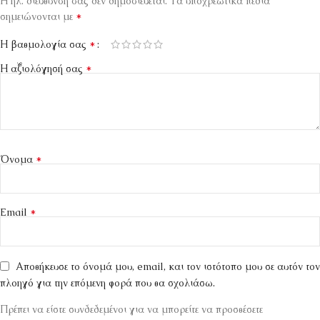
Η ηλ. διεύθυνση σας δεν δημοσιεύεται.
Τα υποχρεωτικά πεδία
*
σημειώνονται με
*
Η βαθμολογία σας
*
Η αξιολόγησή σας
*
Όνομα
*
Email
Αποθήκευσε το όνομά μου, email, και τον ιστότοπο μου σε αυτόν τον
πλοηγό για την επόμενη φορά που θα σχολιάσω.
Πρέπει να είστε συνδεδεμένοι για να μπορείτε να προσθέσετε