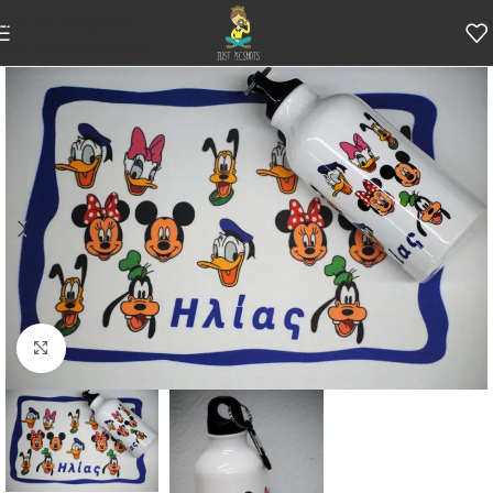
Skip to navigation
Skip to main content
Κάντε κλικ για μεγέθυνση