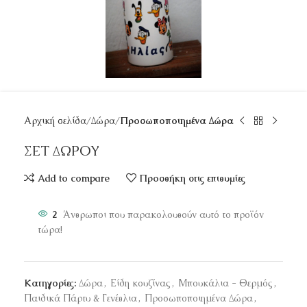
Αρχική σελίδα
Δώρα
Προσωποποιημένα Δώρα
ΣΕΤ ΔΩΡΟΥ
Add to compare
Προσθήκη στις επιθυμίες
2
Άνθρωποι που παρακολουθούν αυτό το προϊόν
τώρα!
Κατηγορίες:
Δώρα
,
Είδη κουζίνας
,
Μπουκάλια - Θερμός
,
Παιδικά Πάρτυ & Γενέθλια
,
Προσωποποιημένα Δώρα
,