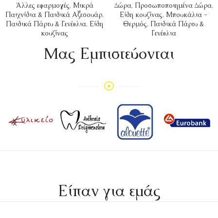
Άλλες εφαρμογές
,
Μικρά
Δώρα
,
Προσωποποιημένα Δώρα
,
Παιχνίδια & Παιδικά Αξεσουάρ
,
Είδη κουζίνας
,
Μπουκάλια -
Παιδικά Πάρτυ & Γενέθλια
,
Είδη
Θερμός
,
Παιδικά Πάρτυ &
κουζίνας
Γενέθλια
Mας Εμπιστεύονται
Είπαν για εμάς