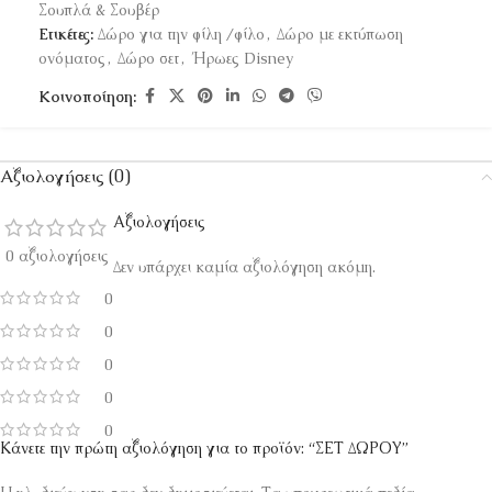
Σουπλά & Σουβέρ
Ετικέτες:
Δώρο για την φίλη /φίλο
,
Δώρο με εκτύπωση
ονόματος
,
Δώρο σετ
,
Ήρωες Disney
Κοινοποίηση:
Αξιολογήσεις (0)
Αξιολογήσεις
0 αξιολογήσεις
Δεν υπάρχει καμία αξιολόγηση ακόμη.
0
0
0
0
0
Κάνετε την πρώτη αξιολόγηση για το προϊόν: “ΣΕΤ ΔΩΡΟΥ”