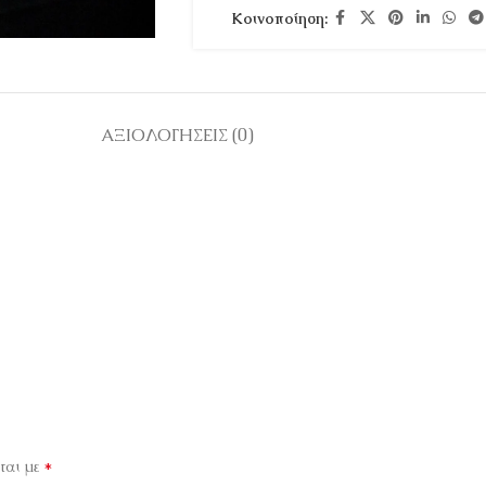
Κοινοποίηση:
ΑΞΙΟΛΟΓΉΣΕΙΣ (0)
*
ται με