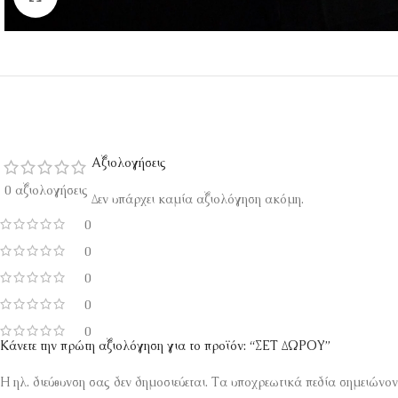
Αξιολογήσεις
0 αξιολογήσεις
Δεν υπάρχει καμία αξιολόγηση ακόμη.
0
0
0
0
0
Κάνετε την πρώτη αξιολόγηση για το προϊόν: “ΣΕΤ ΔΩΡΟΥ”
Η ηλ. διεύθυνση σας δεν δημοσιεύεται.
Τα υποχρεωτικά πεδία σημειώνον