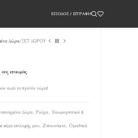
ΕΊΣΟΔΟΣ / ΕΓΓΡΑΦΉ
ένα Δώρα
ΣΕΤ ΔΩΡΟΥ
στις επιθυμίες
ύν αυτό το προϊόν τώρα!
οποιημένα Δώρα
,
Ρούχα
,
Χιουμοριστικά &
ε θέμα επιλογής μου
,
Ζιπουνάκια
,
Ομαδικά