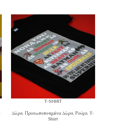
T-SHIRT
-
Δώρα
,
Προσωποποιημένα Δώρα
,
Ρούχα
,
T-
Δώρα
,
Προσωπο
Shirt