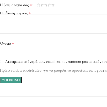
*
Η βαθμολογία σας
*
Η αξιολόγησή σας
*
Όνομα
Αποθήκευσε το όνομά μου, email, και τον ιστότοπο μου σε αυτόν το
Πρέπει να είστε συνδεδεμένοι για να μπορείτε να προσθέσετε φωτογραφίες