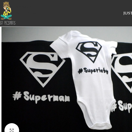
Skip to navigation
Skip to main content
JUS
Κάντε κλικ για μεγέθυνση