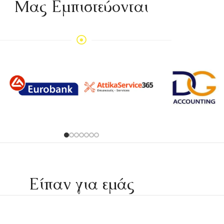
Mας Εμπιστεύονται
Είπαν για εμάς