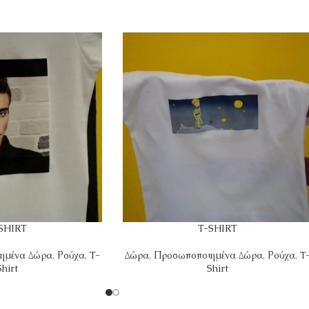
SHIRT
T-SHIRT
ημένα Δώρα
,
Ρούχα
,
T-
Δώρα
,
Προσωποποιημένα Δώρα
,
Ρούχα
,
T
Shirt
Shirt