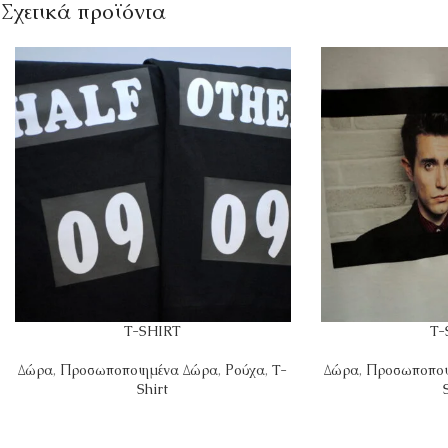
Σχετικά προϊόντα
T-SHIRT
T-
Δώρα
,
Προσωποποιημένα Δώρα
,
Ρούχα
,
T-
Δώρα
,
Προσωποποι
Shirt