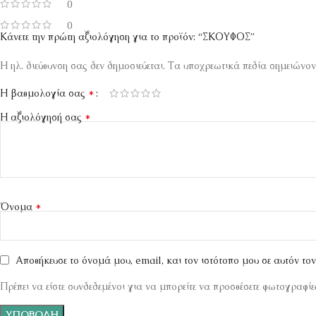
0
0
Κάνετε την πρώτη αξιολόγηση για το προϊόν: “ΣΚΟΥΦΟΣ”
Η ηλ. διεύθυνση σας δεν δημοσιεύεται.
Τα υποχρεωτικά πεδία σημειώνον
*
Η βαθμολογία σας
*
Η αξιολόγησή σας
*
Όνομα
Αποθήκευσε το όνομά μου, email, και τον ιστότοπο μου σε αυτόν το
Πρέπει να είστε συνδεδεμένοι για να μπορείτε να προσθέσετε φωτογραφίες