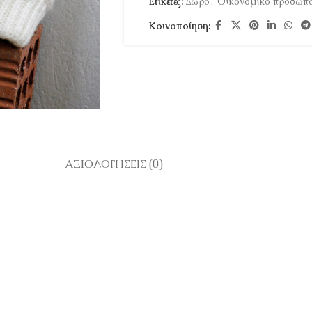
Ετικέτες:
Δώρο
,
Οικονομικό προσωπο
Κοινοποίηση:
ΑΞΙΟΛΟΓΉΣΕΙΣ (0)