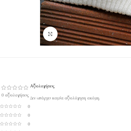
Κάντε κλικ για μεγέθυνση
Αξιολογήσεις
0 αξιολογήσεις
Δεν υπάρχει καμία αξιολόγηση ακόμη.
0
0
0