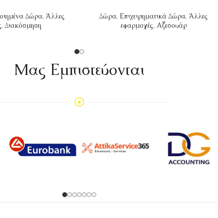
οιημένα Δώρα
,
Άλλες
Δώρα
,
Επιχειρηματικά Δώρα
,
Άλλες
ς
,
Διακόσμηση
εφαρμογές
,
Αξεσουάρ
Mας Εμπιστεύονται