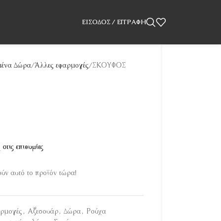
ΕΊΣΟΔΟΣ / ΕΓΓΡΑΦΉ
ένα Δώρα
Άλλες εφαρμογές
ΣΚΟΥΦΟΣ
στις επιθυμίες
ν αυτό το προϊόν τώρα!
αρμογές
,
Αξεσουάρ
,
Δώρα
,
Ρούχα