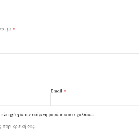
*
ται με
*
Email
ν πλοηγό για την επόμενη φορά που θα σχολιάσω.
 στην κριτική σας.