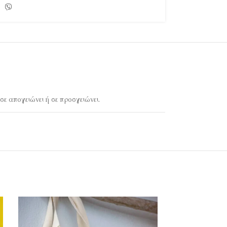
σε απογειώνει ή σε προσγειώνει.