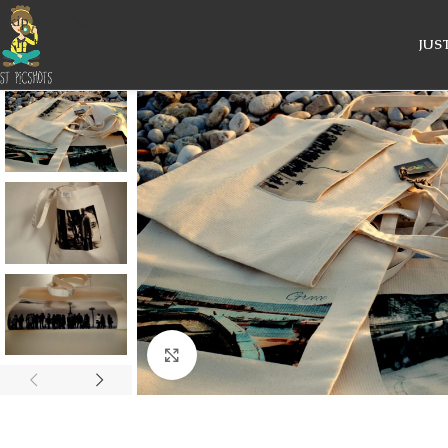
Skip to navigation
Skip to main content
JUS
Κάντε κλικ για μεγέθυνση