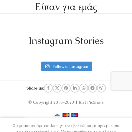
Είπαν για εμάς
Instagram Stories
Follow on Instagram
Share us:
© Copyright 2016-2023 | Just PicShots
Χρησιμοποιούμε cookies για να βελτιώσουμε την εμπειρία
τάστημα
Λίστα επιθυμιών
Ο λογαριασμός μου