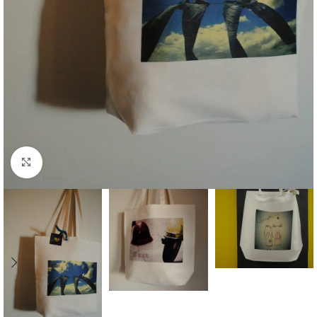
Κάντε κλικ για μεγέθυνση