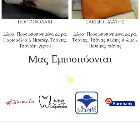
ΠΟΡΤΟΦΟΛΑΚΙ
ΣΑΚΙΔΙΟ ΠΛΑΤΗΣ
Δώρα
,
Προσωποποιημένα Δώρα
,
Δώρα
,
Προσωποποιημένα Δώρα
,
Πορτοφόλια & Νεσεσέρ
,
Τσάντες
,
Τσάντες
,
Τσάντες πλάτης & ώμου
,
Τσαντάκι χεριού
Παιδικές τσάντες
Mας Εμπιστεύονται