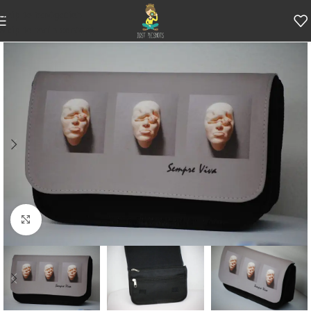
Skip to navigation
Skip to main content
Κάντε κλικ για μεγέθυνση