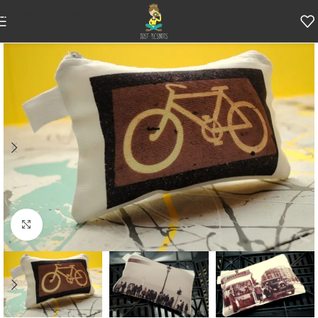
Skip to navigation
Skip to main content
Κάντε κλικ για μεγέθυνση