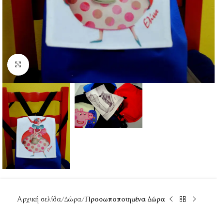
Κάντε κλικ για μεγέθυνση
Αρχική σελίδα
Δώρα
Προσωποποιημένα Δώρα