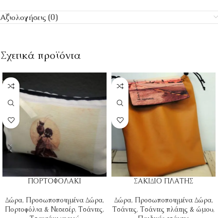
Αξιολογήσεις (0)
Σχετικά προϊόντα
ΠΟΡΤΟΦΟΛΑΚΙ
ΣΑΚΙΔΙΟ ΠΛΑΤΗΣ
Δώρα
,
Προσωποποιημένα Δώρα
,
Δώρα
,
Προσωποποιημένα Δώρα
,
Πορτοφόλια & Νεσεσέρ
,
Τσάντες
,
Τσάντες
,
Τσάντες πλάτης & ώμου
,