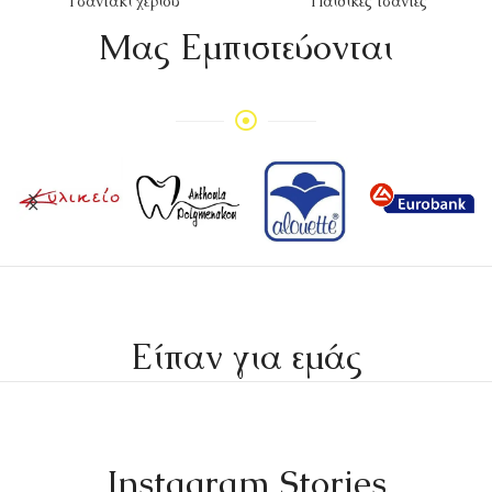
Τσαντάκι χεριού
Παιδικές τσάντες
Mας Εμπιστεύονται
Είπαν για εμάς
Instagram Stories